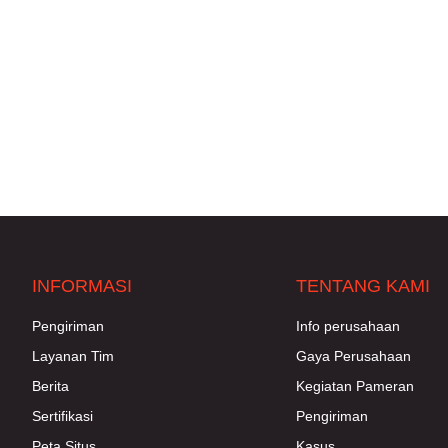
INFORMASI
TENTANG KAMI
Pengiriman
Info perusahaan
Layanan Tim
Gaya Perusahaan
Berita
Kegiatan Pameran
Sertifikasi
Pengiriman
Peta Situs
Kasus