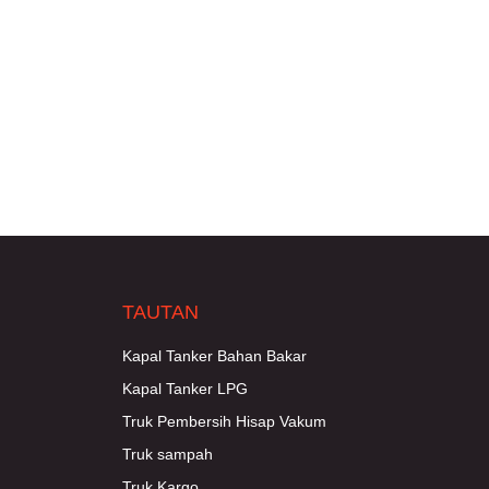
TAUTAN
Kapal Tanker Bahan Bakar
Kapal Tanker LPG
Truk Pembersih Hisap Vakum
Truk sampah
Truk Kargo