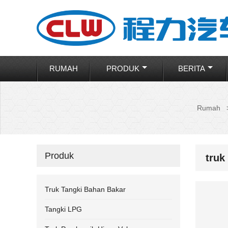
RUMAH
PRODUK
BERITA
Rumah
Produk
truk
Truk Tangki Bahan Bakar
Tangki LPG