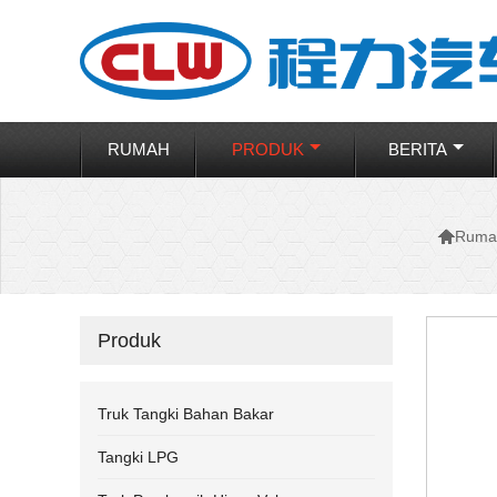
RUMAH
PRODUK
BERITA

Ruma
Produk
Truk Tangki Bahan Bakar
Tangki LPG