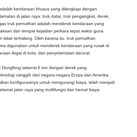
 adalah kendaraan khusus yang dilengkapi dengan
amatan di jalan raya: truk datar, truk pengangkat, derek,
Tugas truk pemulihan adalah menderek kendaraan yang
lakaan dari tempat kejadian perkara tepat waktu guna
 tidak terhalang. Oleh karena itu, truk pemulihan
ama digunakan untuk menderek kendaraan yang rusak di
araan ilegal di kota, dan penyelamatan darurat.
t Dongfeng seberat 6 ton dengan derek yang
nologi canggih dari negara-negara Eropa dan Amerika,
kan konfigurasinya untuk mengurangi biaya, telah menjadi
lamat jalan raya yang multifungsi dan hemat biaya.