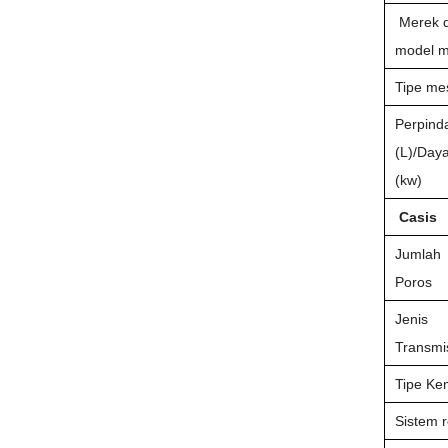
Merek 
model m
Tipe me
Perpind
(L)/Day
(kw)
Casis
Jumlah
Poros
Jenis
Transmi
Tipe Ke
Sistem 