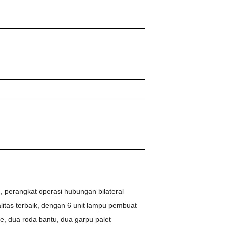
m, perangkat operasi hubungan bilateral
alitas terbaik, dengan 6 unit lampu pembuat
ne, dua roda bantu, dua garpu palet