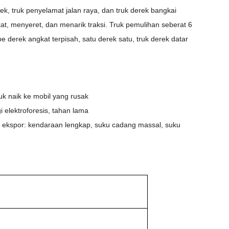
rek, truk penyelamat jalan raya, dan truk derek bangkai
t, menyeret, dan menarik traksi. Truk pemulihan seberat 6
e derek angkat terpisah, satu derek satu, truk derek datar
tuk naik ke mobil yang rusak
 elektroforesis, tahan lama
a ekspor: kendaraan lengkap, suku cadang massal, suku