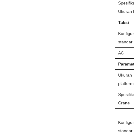
Spesifik
Ukuran 
Taksi
Konfigur
standar
AC
Paramet
Ukuran
platform
Spesifik
Crane
Konfigur
standar