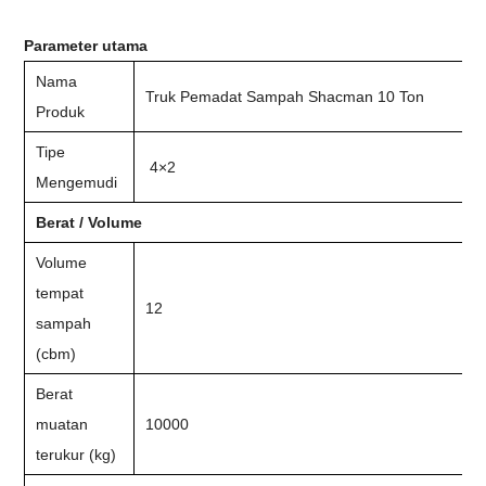
Parameter utama
Nama
Truk Pemadat Sampah Shacman 10 Ton
Produk
Tipe
4×2
Mengemudi
Berat / Volume
Volume
tempat
12
sampah
(cbm)
Berat
muatan
10000
terukur (kg)