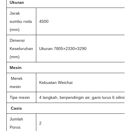
Ukuran
Jarak
sumbu roda
4500
(mm)
Dimensi
Keseluruhan
Ukuran 7805×2330×3290
(mm)
Mesin
Merek
Kekuatan Weichai
mesin
Tipe mesin
4 langkah, berpendingin air, garis lurus 6 silinder,
Casis
Jumlah
2
Poros