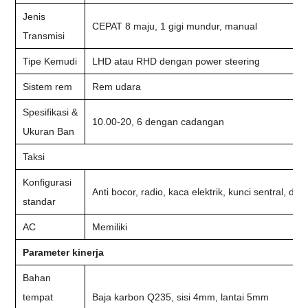
Jenis
CEPAT 8 maju, 1 gigi mundur, manual
Transmisi
Tipe Kemudi
LHD atau RHD dengan power steering
Sistem rem
Rem udara
Spesifikasi &
10.00-20, 6 dengan cadangan
Ukuran Ban
Taksi
Konfigurasi
Anti bocor, radio, kaca elektrik, kunci sentral, dll
standar
AC
Memiliki
Parameter kinerja
Bahan
tempat
Baja karbon Q235, sisi 4mm, lantai 5mm