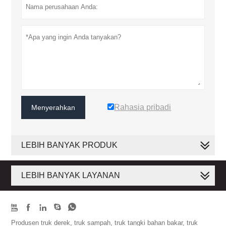
Rahasia pribadi
Menyerahkan
LEBIH BANYAK PRODUK
LEBIH BANYAK LAYANAN





Produsen truk derek, truk sampah, truk tangki bahan bakar, truk