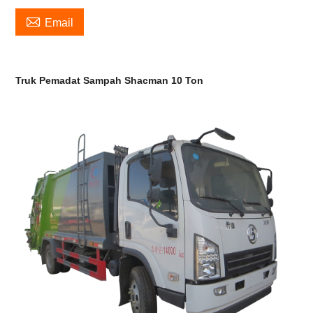

Email
Truk Pemadat Sampah Shacman 10 Ton